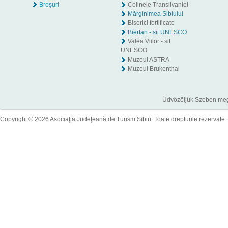
Broşuri
Colinele Transilvaniei
Mărginimea Sibiului
Biserici fortificate
Biertan - sit UNESCO
Valea Viilor - sit
UNESCO
Muzeul ASTRA
Muzeul Brukenthal
Üdvözöljük Szeben megye
Copyright © 2026 Asociaţia Judeţeană de Turism Sibiu. Toate drepturile rezervate.