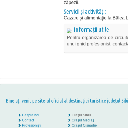
zăpezii.
Servicii şi activităţi:
Cazare şi alimentaţie la Bâlea 
Informații utile
Pentru organizarea de circuit
unui ghid profesionist, contact
Bine aţi venit pe site-ul oficial al destinației turistice județul Sib
Despre noi
Oraşul Sibiu
Contact
Oraşul Mediaş
Profesionişti
Oraşul Cisnădie