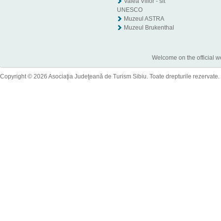
Valea Viilor - sit
UNESCO
Muzeul ASTRA
Muzeul Brukenthal
Welcome on the official w
Copyright © 2026 Asociaţia Judeţeană de Turism Sibiu. Toate drepturile rezervate.