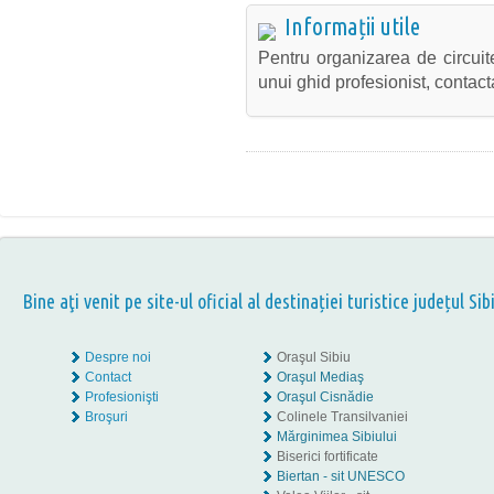
Informații utile
Pentru organizarea de circuit
unui ghid profesionist, contact
Bine aţi venit pe site-ul oficial al destinației turistice județul Sib
Despre noi
Oraşul Sibiu
Contact
Oraşul Mediaş
Profesionişti
Oraşul Cisnădie
Broşuri
Colinele Transilvaniei
Mărginimea Sibiului
Biserici fortificate
Biertan - sit UNESCO