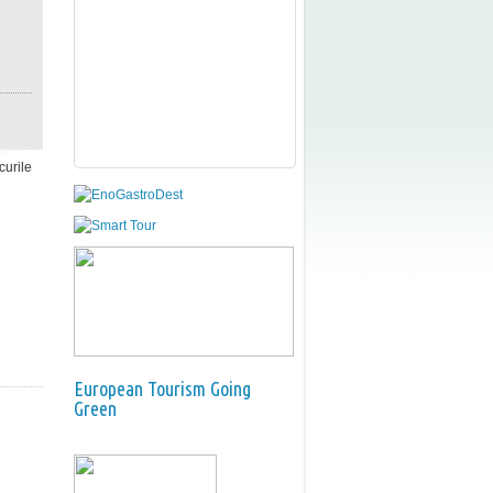
curile
European Tourism Going
Green