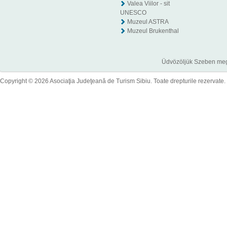
Valea Viilor - sit
UNESCO
Muzeul ASTRA
Muzeul Brukenthal
Üdvözöljük Szeben megye
Copyright © 2026 Asociaţia Judeţeană de Turism Sibiu. Toate drepturile rezervate.