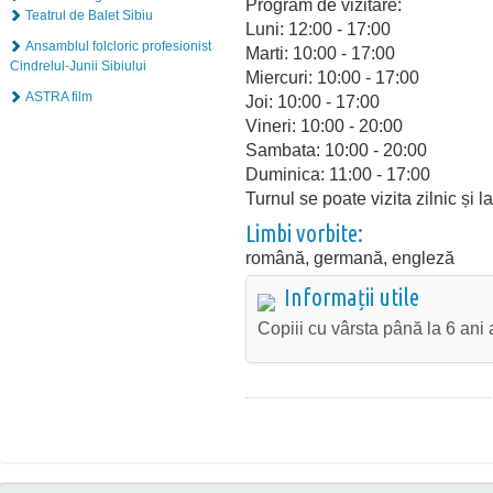
Program de vizitare:
Teatrul de Balet Sibiu
Luni: 12:00 - 17:00
Ansamblul folcloric profesionist
Marti: 10:00 - 17:00
Cindrelul-Junii Sibiului
Miercuri: 10:00 - 17:00
ASTRA film
Joi: 10:00 - 17:00
Vineri: 10:00 - 20:00
Sambata: 10:00 - 20:00
Duminica: 11:00 - 17:00
Turnul se poate vizita zilnic și l
Limbi vorbite:
română, germană, engleză
Informații utile
Copiii cu vârsta până la 6 ani 