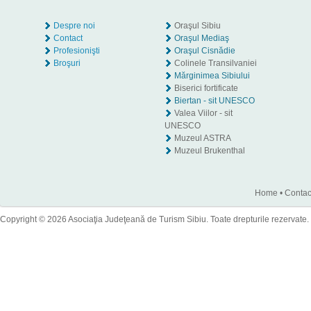
Despre noi
Oraşul Sibiu
Contact
Oraşul Mediaş
Profesionişti
Oraşul Cisnădie
Broşuri
Colinele Transilvaniei
Mărginimea Sibiului
Biserici fortificate
Biertan - sit UNESCO
Valea Viilor - sit
UNESCO
Muzeul ASTRA
Muzeul Brukenthal
Home
•
Contac
Copyright © 2026 Asociaţia Judeţeană de Turism Sibiu. Toate drepturile rezervate.