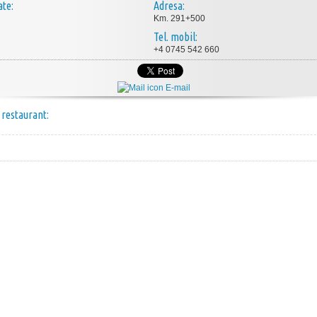
ate:
Adresa:
Km. 291+500
Tel. mobil:
+4 0745 542 660
E-mail
 restaurant: