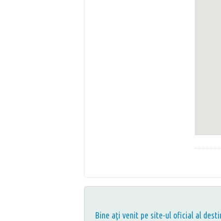
Bine aţi venit pe site-ul oficial al desti