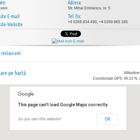
ate:
Adresa:
veni
Str. Mihai Emniescu, nr. 5
E-mail
Tel. fix:
+4 0269 834 490, +4 0269 865 185
Website
E-mail
 restaurant:
nare pe hartă
Altitudin
Coordonate GPS: 46.22 N, 
This page can't load Google Maps correctly.
OK
Do you own this website?