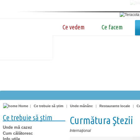
Ce vedem
Ce facem
Home
|
Ce trebuie să știm
|
Unde mănânc
|
Restaurante locale
|
Cu
Ce trebuie să știm
Curmătura Ştezii
Unde mă cazez
Internaţional
Cum călătoresc
Info utile