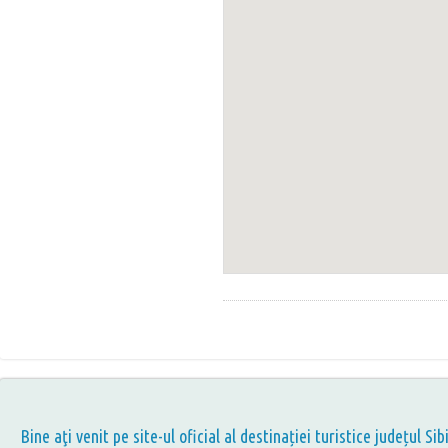
Bine aţi venit pe site-ul oficial al destinației turistice județul Sib