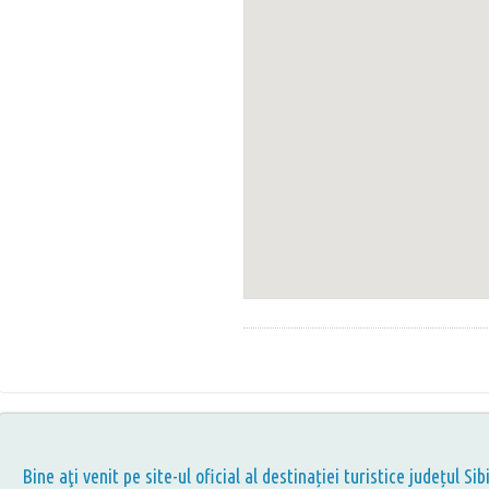
Bine aţi venit pe site-ul oficial al destinației turistice județul Sib