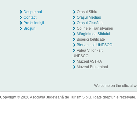
Despre noi
Oraşul Sibiu
Contact
Oraşul Mediaş
Profesionişti
Oraşul Cisnădie
Broşuri
Colinele Transilvaniei
Mărginimea Sibiului
Biserici fortificate
Biertan - sit UNESCO
Valea Viilor - sit
UNESCO
Muzeul ASTRA
Muzeul Brukenthal
Welcome on the official w
Copyright © 2026 Asociaţia Judeţeană de Turism Sibiu. Toate drepturile rezervate.