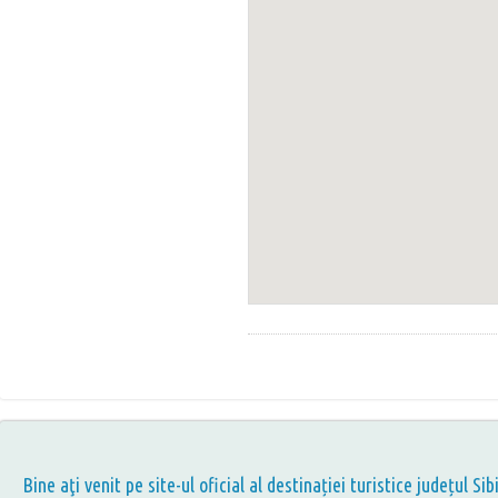
Bine aţi venit pe site-ul oficial al destinației turistice județul Sib