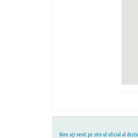
Bine aţi venit pe site-ul oficial al desti