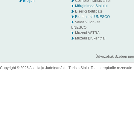
Broşuri
Colinele Transilvaniei
Mărginimea Sibiului
Biserici fortificate
Biertan - sit UNESCO
Valea Viilor - sit
UNESCO
Muzeul ASTRA
Muzeul Brukenthal
Üdvözöljük Szeben megye
Copyright © 2026 Asociaţia Judeţeană de Turism Sibiu. Toate drepturile rezervate.