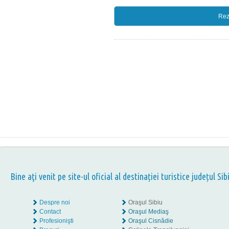
Rez
Bine aţi venit pe site-ul oficial al destinației turistice județul Sib
Despre noi
Oraşul Sibiu
Contact
Oraşul Mediaş
Profesionişti
Oraşul Cisnădie