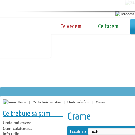
Ce vedem
Ce facem
Home
|
Ce trebuie să știm
|
Unde mănânc
|
Crame
Ce trebuie să știm
Crame
Unde mă cazez
Cum călătoresc
Localitate:
Info utile