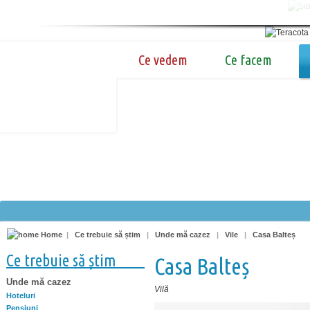
Ce vedem
Ce facem
Home
|
Ce trebuie să știm
|
Unde mă cazez
|
Vile
|
Casa Balteș
Ce trebuie să știm
Casa Balteș
Unde mă cazez
Vilă
Hoteluri
Pensiuni