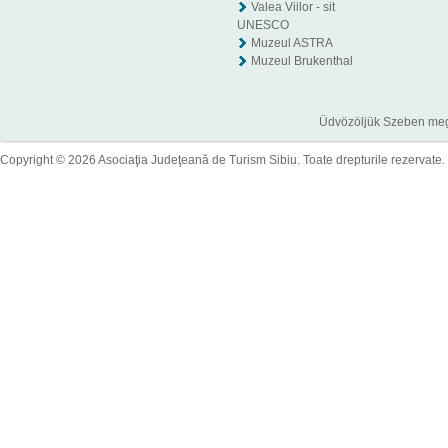
Valea Viilor - sit
UNESCO
Muzeul ASTRA
Muzeul Brukenthal
Üdvözöljük Szeben megye
Copyright © 2026 Asociaţia Judeţeană de Turism Sibiu. Toate drepturile rezervate.