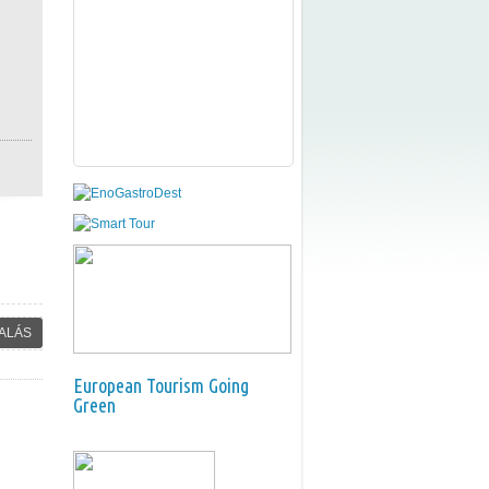
ALÁS
European Tourism Going
Green