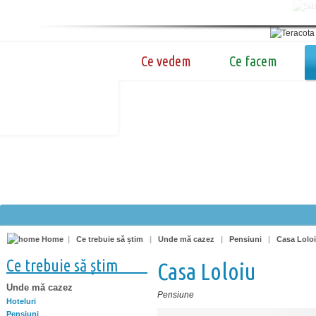
Ce vedem
Ce facem
Home
|
Ce trebuie să știm
|
Unde mă cazez
|
Pensiuni
|
Casa Lolo
Ce trebuie să știm
Casa Loloiu
Unde mă cazez
Pensiune
Hoteluri
Pensiuni