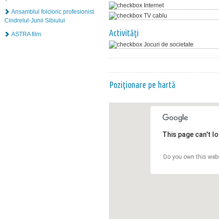
Internet
Ansamblul folcloric profesionist
TV cablu
Cindrelul-Junii Sibiului
Activităţi
ASTRA film
Jocuri de societate
Poziţionare pe hartă
This page can't l
Do you own this web