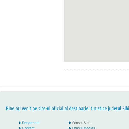
Bine aţi venit pe site-ul oficial al destinației turistice județul Sib
Despre noi
Oraşul Sibiu
Contact
Oraşul Mediaş