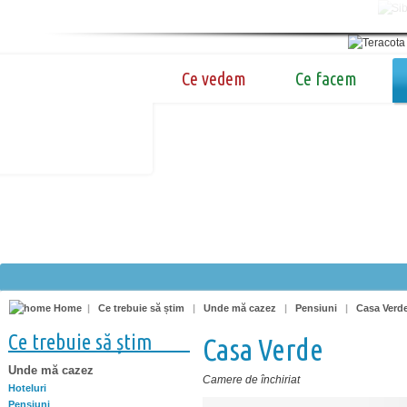
Ce vedem
Ce facem
Home
|
Ce trebuie să știm
|
Unde mă cazez
|
Pensiuni
|
Casa Verd
Ce trebuie să știm
Casa Verde
Unde mă cazez
Camere de închiriat
Hoteluri
Pensiuni