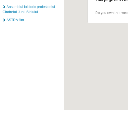
Ansamblul folcloric profesionist
Cindrelul-Junii Sibiului
Do you own this web
ASTRA film