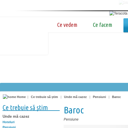
Ce vedem
Ce facem
Home
|
Ce trebuie să știm
|
Unde mă cazez
|
Pensiuni
|
Baroc
Ce trebuie să știm
Baroc
Unde mă cazez
Pensiune
Hoteluri
Pensiuni