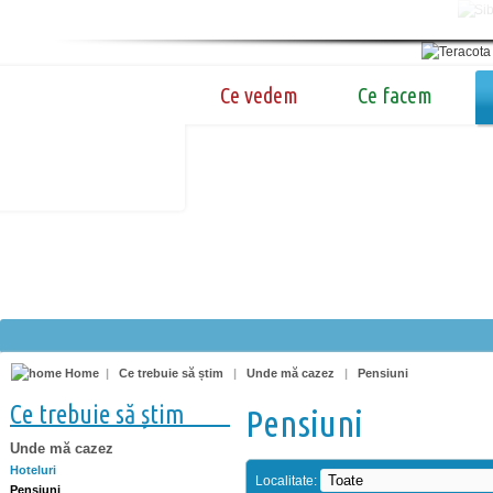
Ce vedem
Ce facem
Home
|
Ce trebuie să știm
|
Unde mă cazez
|
Pensiuni
Ce trebuie să știm
Pensiuni
Unde mă cazez
Hoteluri
Localitate:
Pensiuni