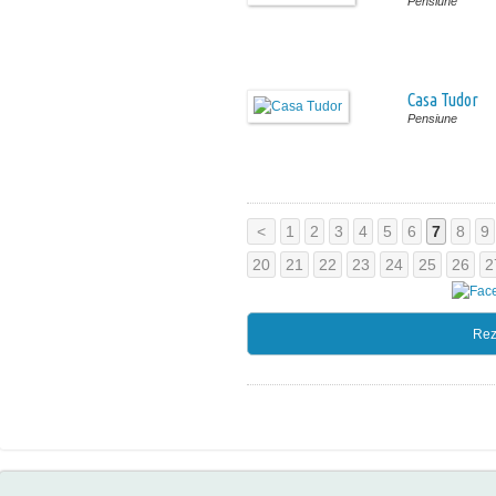
Pensiune
Casa Tudor
Pensiune
<
1
2
3
4
5
6
7
8
9
20
21
22
23
24
25
26
2
Rez