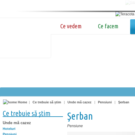
Ce vedem
Ce facem
Home
|
Ce trebuie să știm
|
Unde mă cazez
|
Pensiuni
|
Şerban
Ce trebuie să știm
Şerban
Unde mă cazez
Pensiune
Hoteluri
Pensiuni