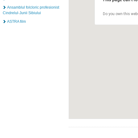
Ansamblul folcloric profesionist
Cindrelul-Junii Sibiului
Do you own this web
ASTRA film