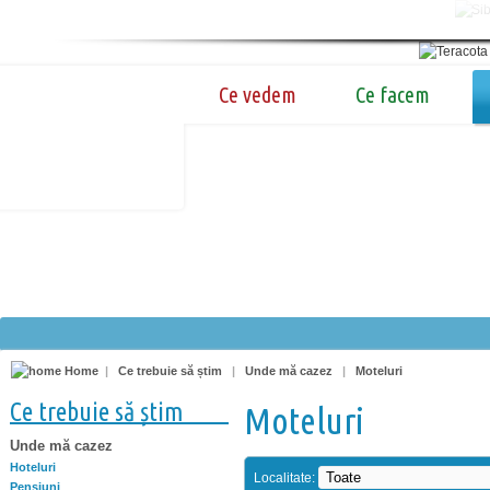
Ce vedem
Ce facem
Home
|
Ce trebuie să știm
|
Unde mă cazez
|
Moteluri
Ce trebuie să știm
Moteluri
Unde mă cazez
Hoteluri
Localitate:
Pensiuni