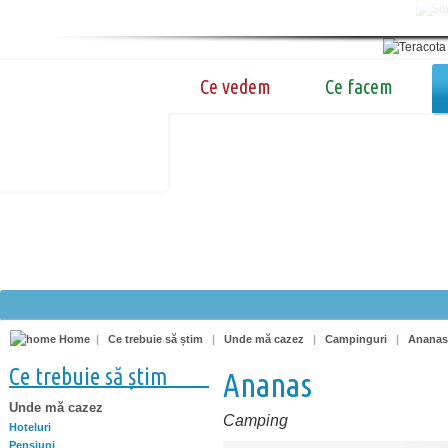
Ce vedem
Ce facem
Home
|
Ce trebuie să știm
|
Unde mă cazez
|
Campinguri
|
Ananas
Ce trebuie să știm
Ananas
Unde mă cazez
Camping
Hoteluri
Pensiuni