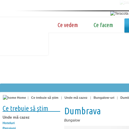
Ce vedem
Ce facem
Home
|
Ce trebuie să știm
|
Unde mă cazez
|
Bungalow-uri
|
Dumb
Ce trebuie să știm
Dumbrava
Unde mă cazez
Bungalow
Hoteluri
Pensiuni