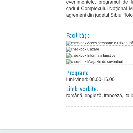
evenimentele, programul de fu
cadrul Complexului Național Mu
agrement din județul Sibiu. Totod
Facilităţi:
Acces persoane cu dizabilită
Cazare
Informații turistice
Magazin de suveniruri
Program:
luni-vineri: 08.00-16.00
Limbi vorbite:
română, engleză, franceză, ital