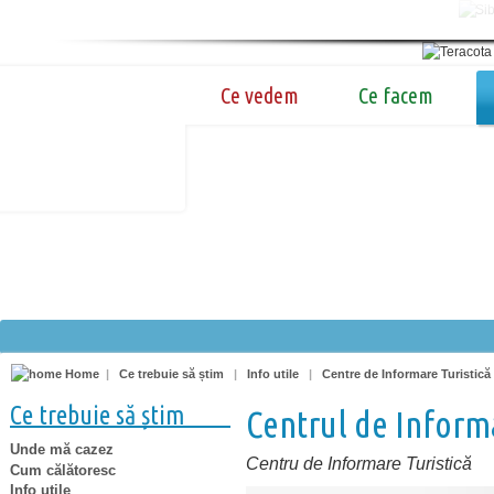
Ce vedem
Ce facem
Home
|
Ce trebuie să știm
|
Info utile
|
Centre de Informare Turistică
Ce trebuie să știm
Centrul de Informa
Unde mă cazez
Centru de Informare Turistică
Cum călătoresc
Info utile