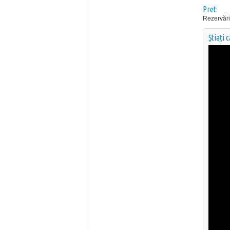
Pret:
Rezervări
Știați 