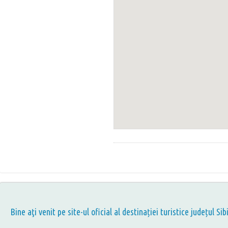
Bine aţi venit pe site-ul oficial al destinației turistice județul Sib