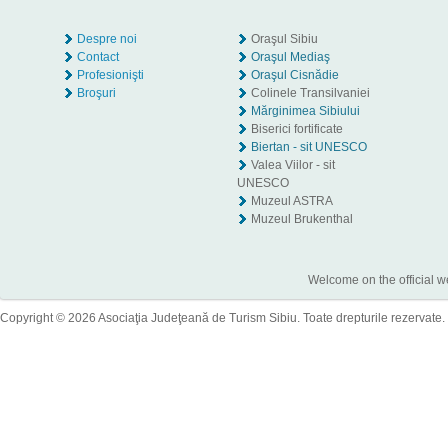
Despre noi
Oraşul Sibiu
Contact
Oraşul Mediaş
Profesionişti
Oraşul Cisnădie
Broşuri
Colinele Transilvaniei
Mărginimea Sibiului
Biserici fortificate
Biertan - sit UNESCO
Valea Viilor - sit
UNESCO
Muzeul ASTRA
Muzeul Brukenthal
Welcome on the official w
Copyright © 2026 Asociaţia Judeţeană de Turism Sibiu. Toate drepturile rezervate.