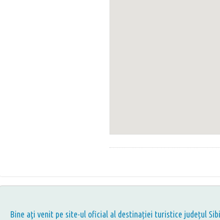
Bine aţi venit pe site-ul oficial al destinației turistice județul Sib