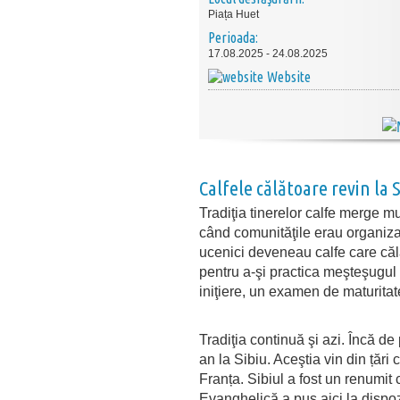
Piața Huet
Perioada:
17.08.2025 - 24.08.2025
Website
Calfele călătoare revin la S
Tradiţia tinerelor calfe merge 
când comunităţile erau organizat
ucenici deveneau calfe care călăt
pentru a-şi practica meşteşugul a
iniţiere, un examen de maturitat
Tradiţia continuă şi azi. Încă d
an la Sibiu. Aceştia vin din țări
Franța. Sibiul a fost un renumit
Evanghelică a pus aici la dispoz