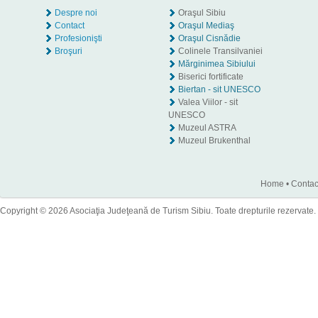
Despre noi
Oraşul Sibiu
Contact
Oraşul Mediaş
Profesionişti
Oraşul Cisnădie
Broşuri
Colinele Transilvaniei
Mărginimea Sibiului
Biserici fortificate
Biertan - sit UNESCO
Valea Viilor - sit
UNESCO
Muzeul ASTRA
Muzeul Brukenthal
Home
•
Contac
Copyright © 2026 Asociaţia Judeţeană de Turism Sibiu. Toate drepturile rezervate.