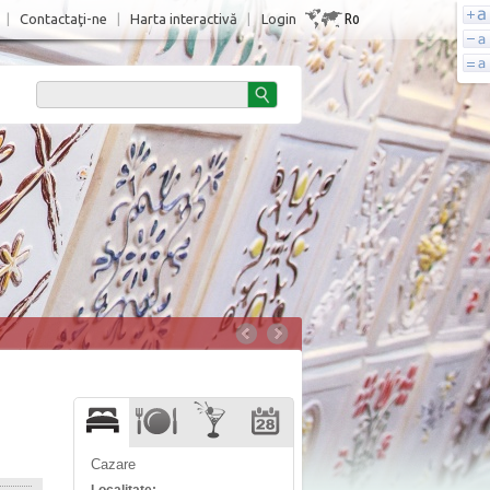
Ro
|
Contactaţi-ne
|
Harta interactivă
|
Login
Cazare