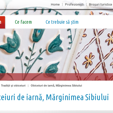
Home
|
Profesionişti
|
Broşuri turistice
m
Ce facem
Ce trebuie să știm
|
Tradiţii şi obiceiuri
|
Obiceiuri de iarnă, Mărginimea Sibiului
eiuri de iarnă, Mărginimea Sibiului