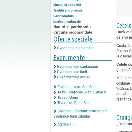
Muzee şi expoziţii
Tradiţii şi obiceiuri
Gastronomie
Instituţii culturale
Cetele
Natură și patrimoniu
Dacă vă a
Circuite recomandate
Oferte speciale
de a vă în
Ceata Jun
Experiențe memorabile
Poiana Sib
Evenimente
la o locali
Cetele de 
Evenimentele săptămânii
gospodăria
Evenimentele lunii
Evenimentele anului
În 28 dece
costume t
Filarmonica de Stat Sibiu
întâlesc 
Teatrul Naţional „Radu Stanca”
adevărat 
Teatrul Gong
răspândes
Teatrul de Balet Sibiu
Ansamblul folcloric profesionist
Craii şi
Cindrelul-Junii Sibiului
„Craii” sa
ASTRA film