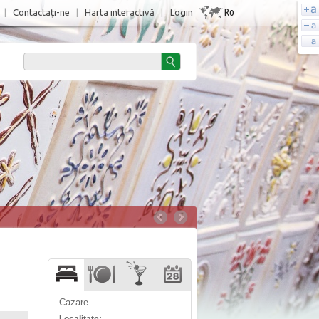
Ro
|
Contactaţi-ne
|
Harta interactivă
|
Login
Cazare