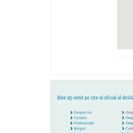
Bine aţi venit pe site-ul oficial al desti
Despre noi
Oraş
Contact
Oraş
Profesionişti
Oraş
Broşuri
Coli