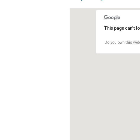
This page can't l
Do you own this web