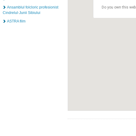
Ansamblul folcloric profesionist
Do you own this web
Cindrelul-Junii Sibiului
ASTRA film