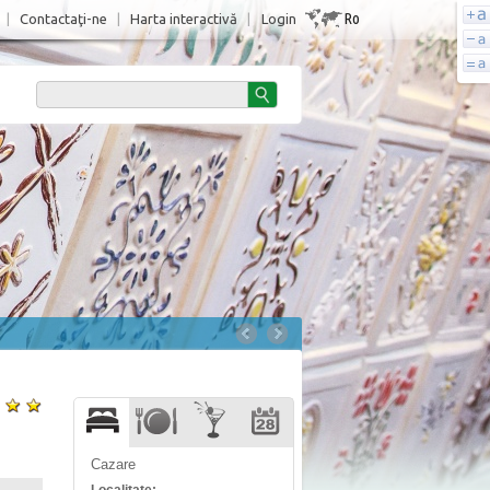
Ro
|
Contactaţi-ne
|
Harta interactivă
|
Login
Cazare