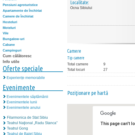
Localitate:
Pensiuni agroturistice
Ocna Sibiului
Apartamente de închiriat
Camere de închiriat
Hosteluri
Moteluri
Vile
Bungalow-uri
Cabane
Camere
Campinguri
Cum călătoresc
Tip camere
Info utile
Total camere
9
Oferte speciale
Total locuri
27
Experiențe memorabile
Evenimente
Poziţionare pe hartă
Evenimentele săptămânii
Evenimentele lunii
Evenimentele anului
Filarmonica de Stat Sibiu
Teatrul Naţional „Radu Stanca”
This page can't l
Teatrul Gong
Teatrul de Balet Sibiu