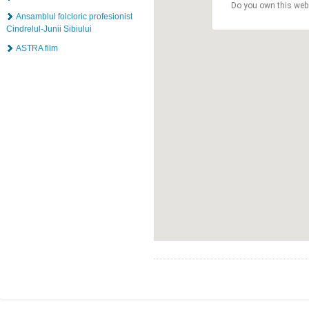
Do you own this web
Ansamblul folcloric profesionist
Cindrelul-Junii Sibiului
ASTRA film