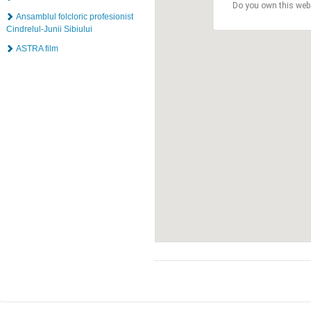
Do you own this web
Ansamblul folcloric profesionist
Cindrelul-Junii Sibiului
ASTRA film