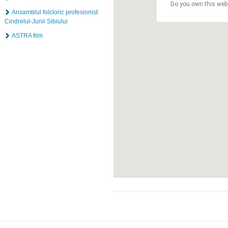
Do you own this web
Ansamblul folcloric profesionist
Cindrelul-Junii Sibiului
ASTRA film