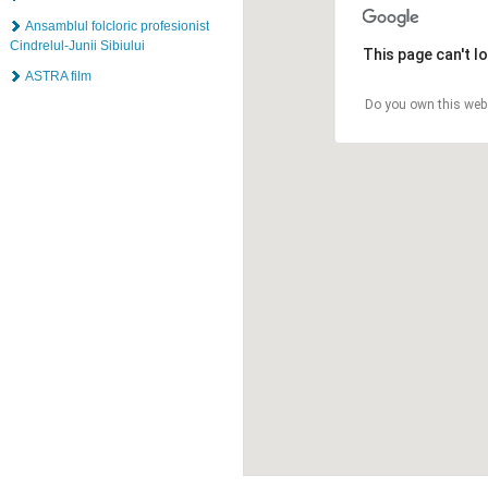
Ansamblul folcloric profesionist
Cindrelul-Junii Sibiului
This page can't l
ASTRA film
Do you own this web