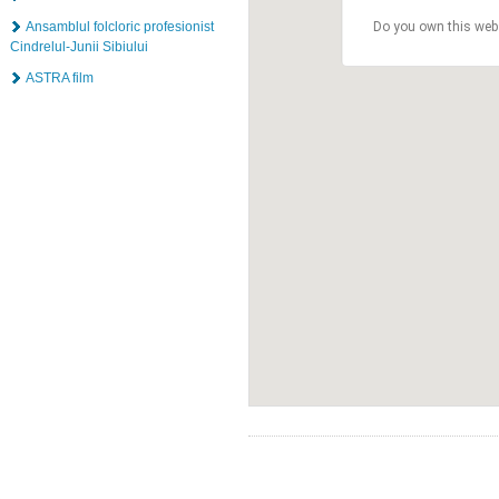
Ansamblul folcloric profesionist
Do you own this web
Cindrelul-Junii Sibiului
ASTRA film