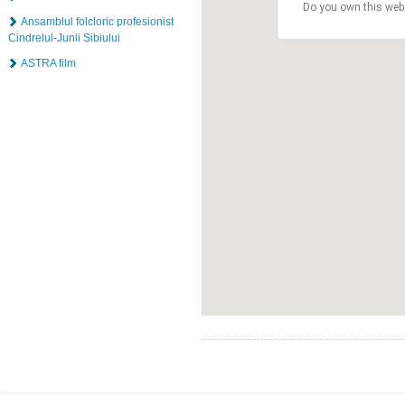
Do you own this web
Ansamblul folcloric profesionist
Cindrelul-Junii Sibiului
ASTRA film