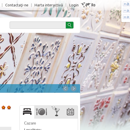
Ro
|
Contactaţi-ne
|
Harta interactivă
|
Login
Cazare