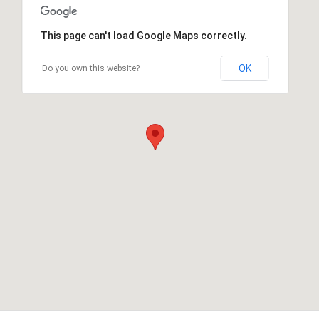
This page can't load Google Maps correctly.
OK
Do you own this website?