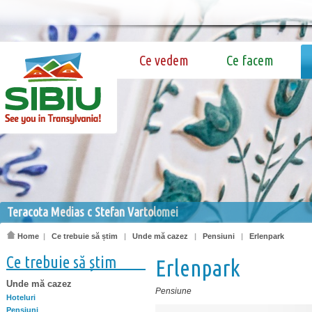
Ce vedem
Ce facem
Teracota Medias c Stefan Vartolomei
Home
|
Ce trebuie să știm
|
Unde mă cazez
|
Pensiuni
|
Erlenpark
Ce trebuie să știm
Erlenpark
Unde mă cazez
Pensiune
Hoteluri
Pensiuni