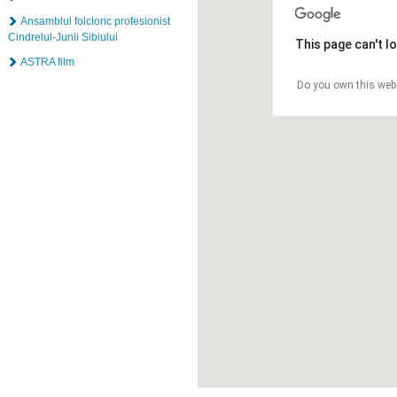
Ansamblul folcloric profesionist
Cindrelul-Junii Sibiului
This page can't l
ASTRA film
Do you own this web