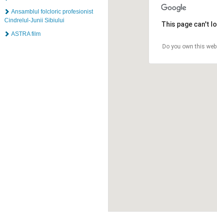
Ansamblul folcloric profesionist
Cindrelul-Junii Sibiului
This page can't l
ASTRA film
Do you own this web