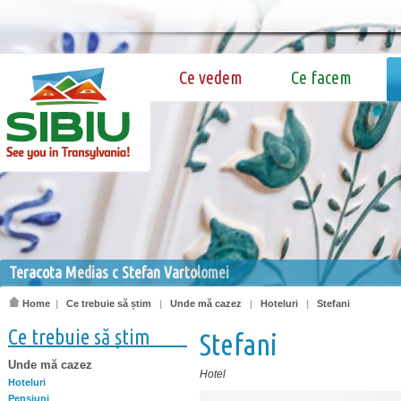
Ce vedem
Ce facem
Teracota Medias c Stefan Vartolomei
Home
|
Ce trebuie să știm
|
Unde mă cazez
|
Hoteluri
|
Stefani
Ce trebuie să știm
Stefani
Unde mă cazez
Hotel
Hoteluri
Pensiuni