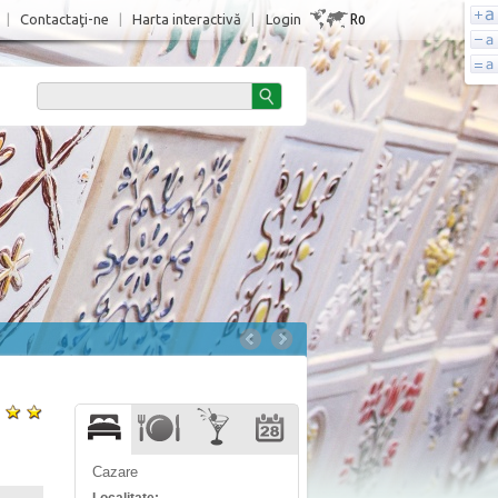
Ro
|
Contactaţi-ne
|
Harta interactivă
|
Login
Cazare