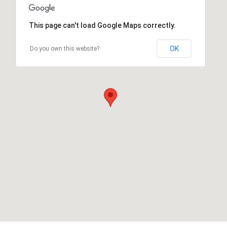
This page can't load Google Maps correctly.
OK
Do you own this website?