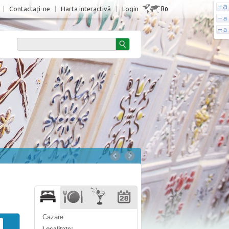
Ro
|
Contactaţi-ne
|
Harta interactivă
|
Login
Cazare