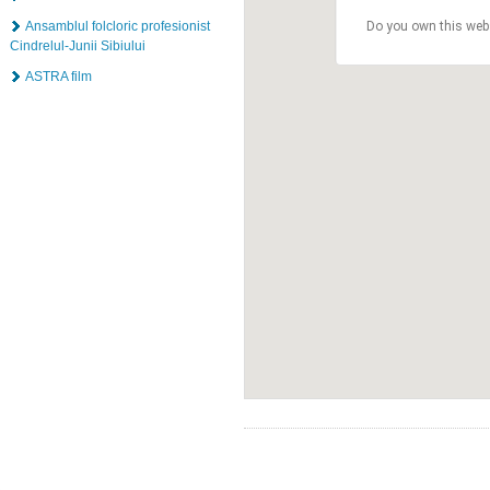
Ansamblul folcloric profesionist
Do you own this web
Cindrelul-Junii Sibiului
ASTRA film