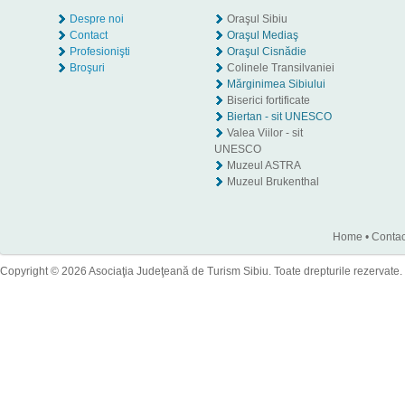
Despre noi
Oraşul Sibiu
Contact
Oraşul Mediaş
Profesionişti
Oraşul Cisnădie
Broşuri
Colinele Transilvaniei
Mărginimea Sibiului
Biserici fortificate
Biertan - sit UNESCO
Valea Viilor - sit
UNESCO
Muzeul ASTRA
Muzeul Brukenthal
Home
•
Contac
Copyright © 2026 Asociaţia Judeţeană de Turism Sibiu. Toate drepturile rezervate.