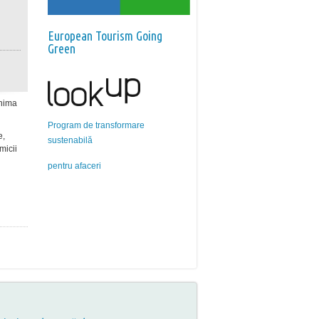
European Tourism Going
Green
inima
Program de transformare
e,
sustenabilă
micii
pentru afaceri