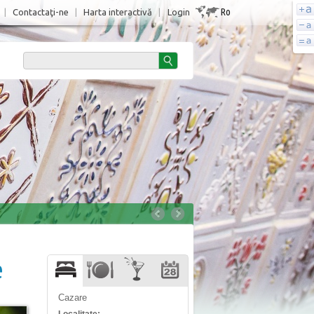
Ro
|
Contactaţi-ne
|
Harta interactivă
|
Login
e
Cazare