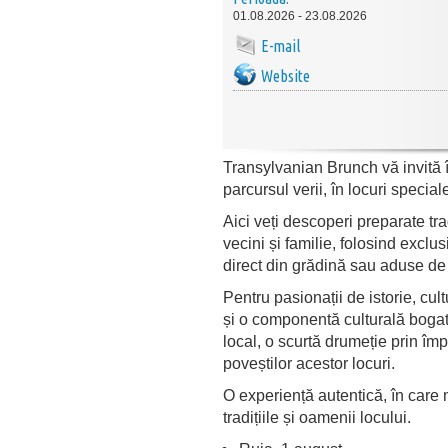
01.08.2026 - 23.08.2026
E-mail
Website
Transylvanian Brunch vă invită în
parcursul verii, în locuri special
Aici veți descoperi preparate tra
vecini și familie, folosind excl
direct din grădină sau aduse de 
Pentru pasionații de istorie, cul
și o componentă culturală bogată
local, o scurtă drumeție prin împ
poveștilor acestor locuri.
O experiență autentică, în care
tradițiile și oamenii locului.