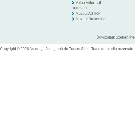
Valea Viilor - sit
UNESCO
Muzeul ASTRA
Muzeul Brukenthal
Üdvözöljük Szeben megye
Copyright © 2026 Asociaţia Judeţeană de Turism Sibiu. Toate drepturile rezervate.