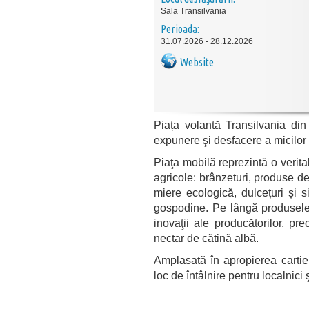
Sala Transilvania
Perioada:
31.07.2026 - 28.12.2026
Website
Piața volantă Transilvania din
expunere şi desfacere a micilor 
Piaţa mobilă reprezintă o veritabi
agricole: brânzeturi, produse de
miere ecologică, dulcețuri și 
gospodine. Pe lângă produsele t
inovaţii ale producătorilor, p
nectar de cătină albă.
Amplasată în apropierea cartier
loc de întâlnire pentru localnici 